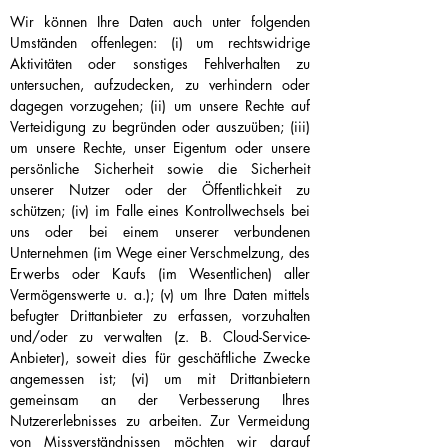
Wir können Ihre Daten auch unter folgenden
Umständen offenlegen: (i) um rechtswidrige
Aktivitäten oder sonstiges Fehlverhalten zu
untersuchen, aufzudecken, zu verhindern oder
dagegen vorzugehen; (ii) um unsere Rechte auf
Verteidigung zu begründen oder auszuüben; (iii)
um unsere Rechte, unser Eigentum oder unsere
persönliche Sicherheit sowie die Sicherheit
unserer Nutzer oder der Öffentlichkeit zu
schützen; (iv) im Falle eines Kontrollwechsels bei
uns oder bei einem unserer verbundenen
Unternehmen (im Wege einer Verschmelzung, des
Erwerbs oder Kaufs (im Wesentlichen) aller
Vermögenswerte u. a.); (v) um Ihre Daten mittels
befugter Drittanbieter zu erfassen, vorzuhalten
und/oder zu verwalten (z. B. Cloud-Service-
Anbieter), soweit dies für geschäftliche Zwecke
angemessen ist; (vi) um mit Drittanbietern
gemeinsam an der Verbesserung Ihres
Nutzererlebnisses zu arbeiten. Zur Vermeidung
von Missverständnissen möchten wir darauf