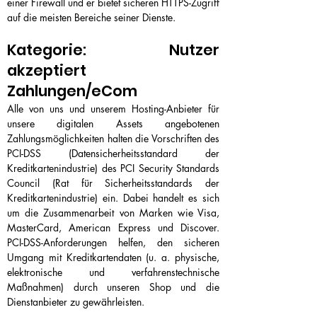
einer Firewall und er bietet sicheren HTTPS-Zugriff
auf die meisten Bereiche seiner Dienste.
Kategorie: Nutzer
akzeptiert
Zahlungen/eCom
Alle von uns und unserem Hosting-Anbieter für
unsere digitalen Assets angebotenen
Zahlungsmöglichkeiten halten die Vorschriften des
PCI-DSS (Datensicherheitsstandard der
Kreditkartenindustrie) des PCI Security Standards
Council (Rat für Sicherheitsstandards der
Kreditkartenindustrie) ein. Dabei handelt es sich
um die Zusammenarbeit von Marken wie Visa,
MasterCard, American Express und Discover.
PCI-DSS-Anforderungen helfen, den sicheren
Umgang mit Kreditkartendaten (u. a. physische,
elektronische und verfahrenstechnische
Maßnahmen) durch unseren Shop und die
Dienstanbieter zu gewährleisten.